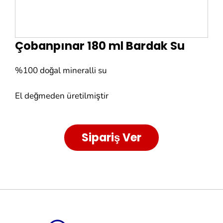
Çobanpınar 180 ml Bardak Su
%100 doğal mineralli su
El değmeden üretilmiştir
Sipariş Ver