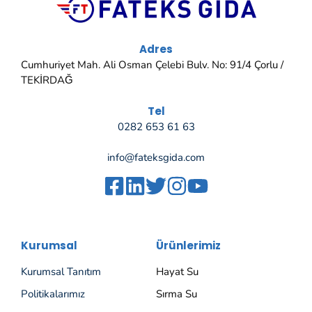
Adres
Cumhuriyet Mah. Ali Osman Çelebi Bulv. No: 91/4 Çorlu /
TEKİRDAĞ
Tel
0282 653 61 63
info@fateksgida.com
Kurumsal
Ürünlerimiz
Kurumsal Tanıtım
Hayat Su
Politikalarımız
Sırma Su